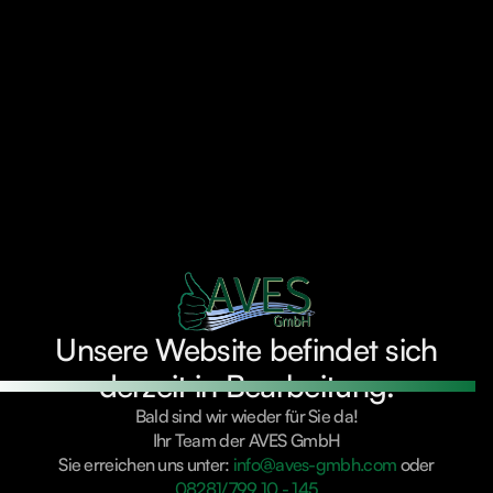
Unsere Website befindet sich
derzeit in Bearbeitung.
Bald sind wir wieder für Sie da!
Ihr Team der AVES GmbH
Verantwortungsvolle Verwertung &
Sie erreichen uns unter:
info@aves-gmbh.com
oder
Entsorgung im Einklang mit der Natur
08281/799 10 - 145