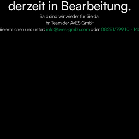
derzeit in Bearbeitung.
Bald sind wir wieder für Sie da!
Ihr Team der AVES GmbH
Sie erreichen uns unter:
info@aves-gmbh.com
oder
08281/799 10 - 14